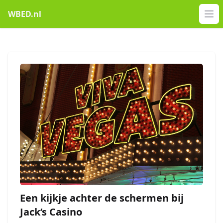
WBED.nl
Op
Een kijkje achter de schermen bij
Jack’s Casino