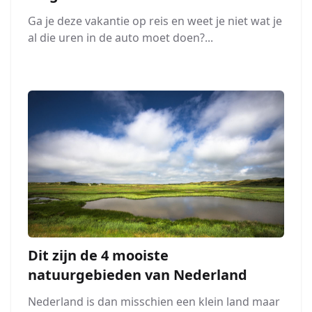
Ga je deze vakantie op reis en weet je niet wat je
al die uren in de auto moet doen?...
Dit zijn de 4 mooiste
natuurgebieden van Nederland
Nederland is dan misschien een klein land maar