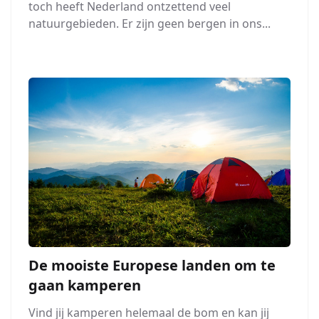
toch heeft Nederland ontzettend veel
natuurgebieden. Er zijn geen bergen in ons...
De mooiste Europese landen om te
gaan kamperen
Vind jij kamperen helemaal de bom en kan jij